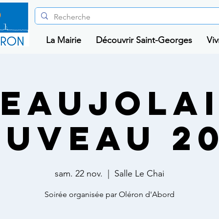
La Mairie
Découvrir Saint-Georges
Viv
eaujola
uveau 2
sam. 22 nov.
  |  
Salle Le Chai
Soirée organisée par Oléron d'Abord