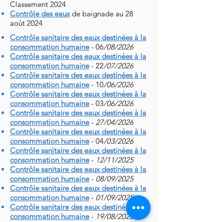
Classement 2024
Contrôle des eaux
de baignade au 28
août 2024
Contrôle sanitaire des eaux destinées à la
consommation humaine
- 06
/08
/2026
Contrôle sanitaire des eaux destinées à la
consommation humaine
- 22
/07
/2026
Contrôle sanitaire des eaux destinées à la
consommation humaine
- 10
/06
/2026
Contrôle sanitaire des eaux destinées à la
consommation humaine
- 03
/06
/2026
Contrôle sanitaire des eaux destinées à la
consommation humaine
-
27/04
/2026
Contrôle sanitaire des eaux destinées à la
consommation humaine
- 04
/03
/2026
Contrôle sanitaire des eaux destinées à la
consommation humaine
-
12/11
/2025
Contrôle sanitaire des eaux destinées à la
consommation humaine
-
08/09
/2025
Contrôle sanitaire des eaux destinées à la
consommation humaine
-
01/09
/2025
Contrôle sanitaire des eaux destinées à la
consommation humaine
-
19/08
/2025