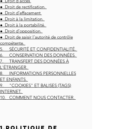
● Droit d’accès
● Droit de rectification.
● Droit d’effacement
● Droit à la limitation.
● Droit à la portabilité.
● Droit d’opposition.
● Droit de saisir l’autorité de contrôle
compétente.
5. SÉCURITÉ ET CONFIDENTIALITÉ.
6. CONSERVATION DES DONNÉES.
7. TRANSFERT DES DONNÉES À
L'ÉTRANGER.
8. INFORMATIONS PERSONNELLES
ET ENFANTS.
9. "COOKIES" ET BALISES (TAGS)
INTERNET.
10. COMMENT NOUS CONTACTER.
1.POLITIQUE DE