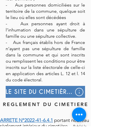
- Aux personnes domiciliées sur le
territoire de la commune, quelque soit
le lieu où elles sont décédées
- Aux personnes ayant droit à
l’inhumation dans une sépulture de
famille ou une sépulture collective.
- Aux français établis hors de France
n’ayant pas une sépulture de famille
dans la commune et qui sont inscrits
ou remplissent les conditions pour être
inscrits sur la liste électorale de celle-ci
en application des articles L. 12 et l. 14
du code électoral.
LE SITE DU CIMETIÈRE DE SAINT-GEORGES-D'OLÉRON
REGLEMENT DU CIMETIERE
ARRETE N°2022-41-6.4.1
portant nouveau
règlement intérieur du cimetière. -
Publié le