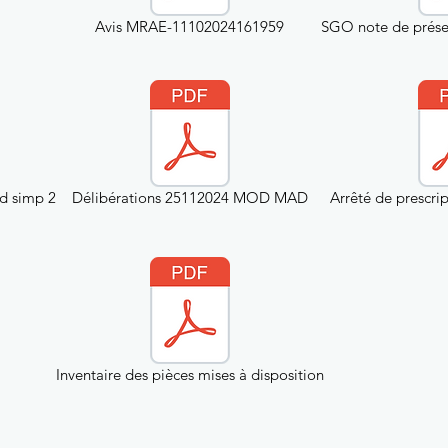
Avis MRAE-11102024161959
SGO note de prés
 simp 2
Délibérations 25112024 MOD MAD
Arrêté de prescrip
Inventaire des pièces mises à disposition