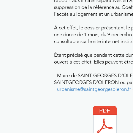
rapport aux limites séparatives en 
suppression de la référence au Coef
l’accès au logement et un urbanisme
À cet effet, le dossier présentant le
une durée de 1 mois, du 9 décembre 2
consultable sur le site internet inst
Étant précisé que pendant cette duré
ouvert à cet effet. Elles peuvent être
- Maire de SAINT GEORGES D’OLERON
SAINTGEORGES D’OLERON ou par 
-
urbanisme@saintgeorgesoleron.fr