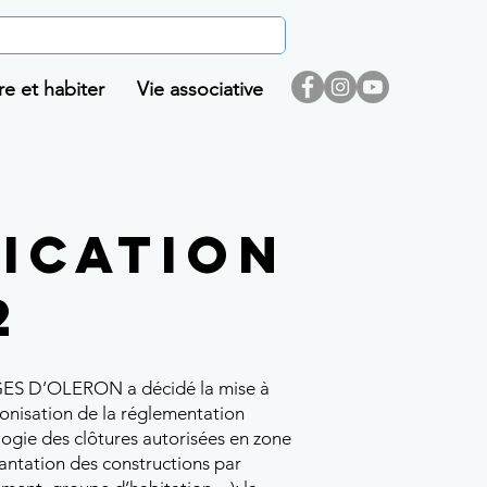
re et habiter
Vie associative
ication
2
RGES D’OLERON a décidé la mise à
monisation de la réglementation
ologie des clôtures autorisées en zone
lantation des constructions par