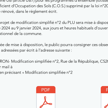
zone UB (article UB7) pour les programmes d’ensemble (lotiss
ficient d’Occupation des Sols (C.O.S.) supprimé par la loi n
 rénové, dans le règlement écrit.
 projet de modification simplifié n°2 du PLU sera mise à dispo
024 au 9 janvier 2024, aux jours et heures habituels d’ouvertu
itutionnel de la commune.
e de mise à disposition, le public pourra consigner ces obse
 adressées par écrit à l’adresse suivante :
- Modification simplifiée n°2, Rue de la République, CS
mail à
en précisant « Modification simplifiée n°2