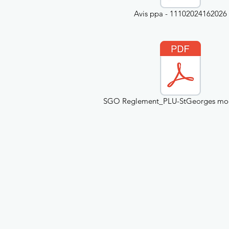
Avis ppa - 11102024162026
SGO Reglement_PLU-StGeorges mod