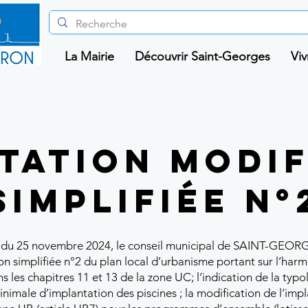
La Mairie
Découvrir Saint-Georges
Viv
tation modif
simplifiée n°
te du 25 novembre 2024, le conseil municipal de SAINT-GEO
on simplifiée n°2 du plan local d’urbanisme portant sur l’har
ns les chapitres 11 et 13 de la zone UC; l’indication de la typ
inimale d’implantation des piscines ; la modification de l’imp