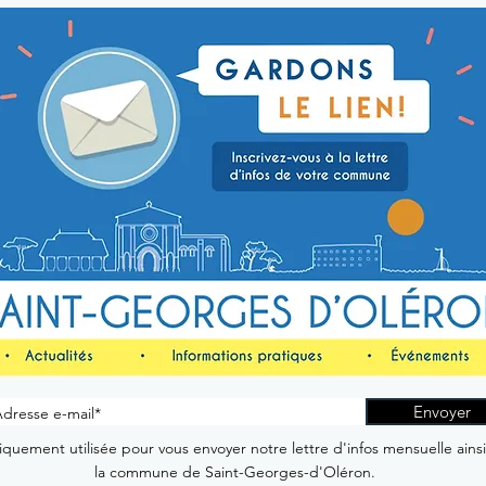
Envoyer
quement utilisée pour vous envoyer notre lettre d'infos mensuelle ains
la commune de Saint-Georges-d'Oléron.