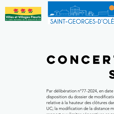
Concer
Par délibération n°77-2024, en da
disposition du dossier de modificati
relative à la hauteur des clôtures da
UC; la modification de la distance m