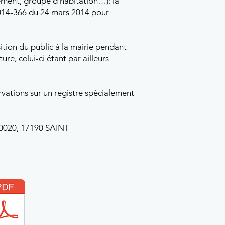
ement, groupe d’habitation…); la
°2014-366 du 24 mars 2014 pour
sition du public à la mairie pendant
re, celui-ci étant par ailleurs
rvations sur un registre spécialement
20020, 17190 SAINT