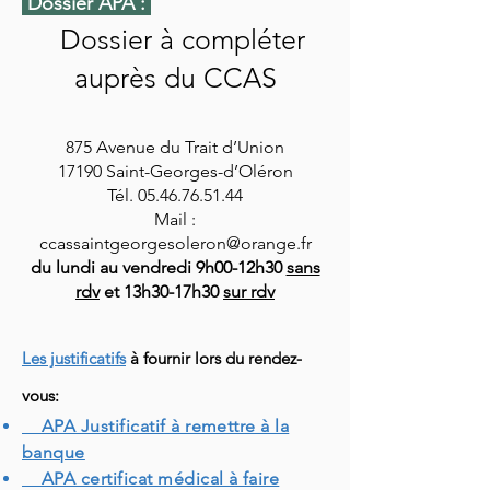
Dossier APA :
Dossier à compléter
auprès du CCAS
875 Avenue du Trait d’Union
17190 Saint-Georges-d’Oléron
Tél. 05.46.76.51.44
Mail :
ccassaintgeorgesoleron@orange.fr
du lundi au vendredi 9h00-12h30
sans
rdv
et 13h30-17h30
sur rdv
Les justificatifs
à fournir lors du rendez-
vous:
APA Justificatif à remettre à la
banque
APA certificat médical à faire