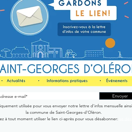
Envoyer
quement utilisée pour vous envoyer notre lettre d'infos mensuelle ains
la commune de Saint-Georges-d'Oléron.
z à tout moment utiliser le lien ci-après pour vous désabonner:
se dés