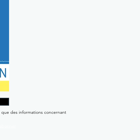
i que des informations concernant
abonner