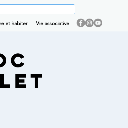
re et habiter
Vie associative
OC
LET