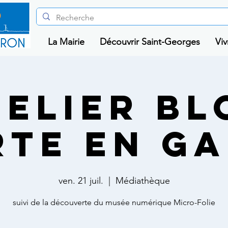
La Mairie
Découvrir Saint-Georges
Viv
TELIER BL
RTE EN GA
ven. 21 juil.
  |  
Médiathèque
suivi de la découverte du musée numérique Micro-Folie