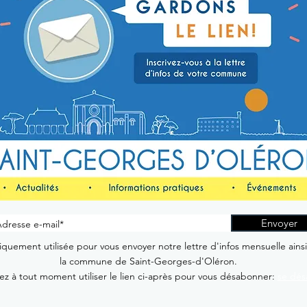
Envoyer
quement utilisée pour vous envoyer notre lettre d'infos mensuelle ains
la commune de Saint-Georges-d'Oléron.
z à tout moment utiliser le lien ci-après pour vous désabonner:
se dés