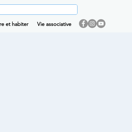
re et habiter
Vie associative