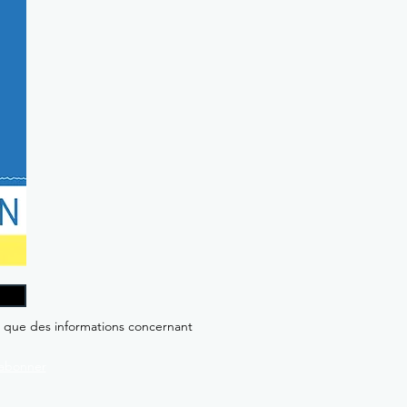
i que des informations concernant
abonner