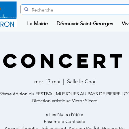
La Mairie
Découvrir Saint-Georges
Viv
CONCERT
mer. 17 mai
  |  
Salle le Chai
19ème édition du FESTIVAL MUSIQUES AU PAYS DE PIERRE LOT
Direction artistique Victor Sicard
« Les Nuits d’été »
Ensemble Contraste
Arnaud Thorette, Johan Farjot, Antoine Pierlot, Hugues Bo