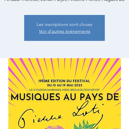
Les inscriptions sont closes
Voir d'autres événements