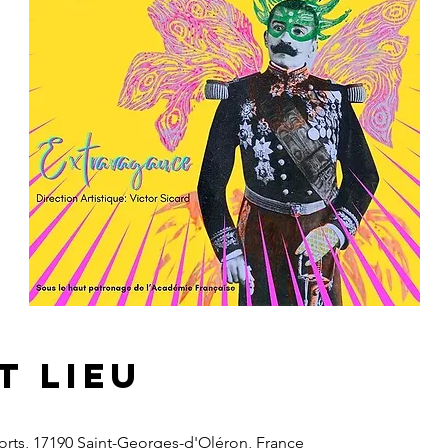
t lieu
ports, 17190 Saint-Georges-d'Oléron, France