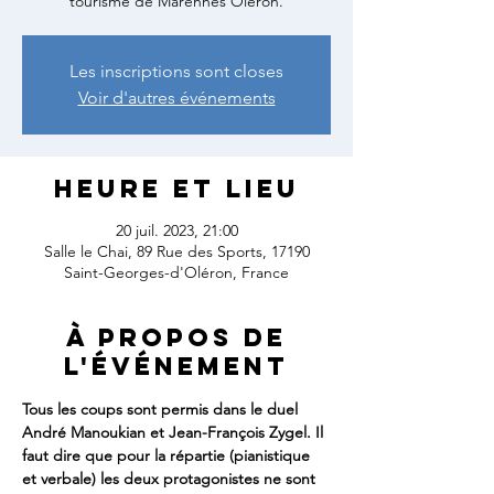
tourisme de Marennes Oléron.
Les inscriptions sont closes
Voir d'autres événements
Heure et lieu
20 juil. 2023, 21:00
Salle le Chai, 89 Rue des Sports, 17190
Saint-Georges-d'Oléron, France
À propos de
l'événement
Tous les coups sont permis dans le duel 
André Manoukian et Jean-François Zygel. Il 
faut dire que pour la répartie (pianistique 
et verbale) les deux protagonistes ne sont 