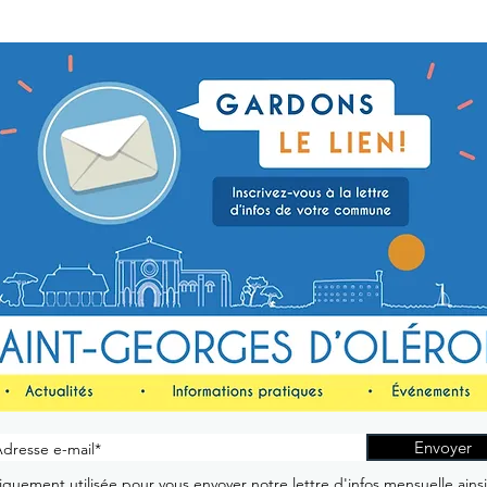
Envoyer
quement utilisée pour vous envoyer notre lettre d'infos mensuelle ains