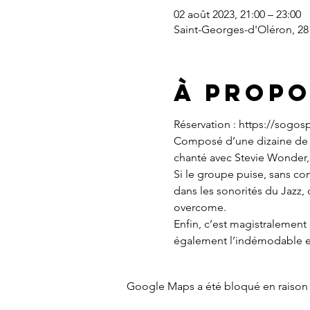
02 août 2023, 21:00 – 23:00
Saint-Georges-d'Oléron, 28
À propo
Réservation : https://sogosp
Composé d’une dizaine de ch
chanté avec Stevie Wonder
Si le groupe puise, sans comp
dans les sonorités du Jazz,
overcome.
Enfin, c’est magistralement q
également l’indémodable et
Google Maps a été bloqué en raison 