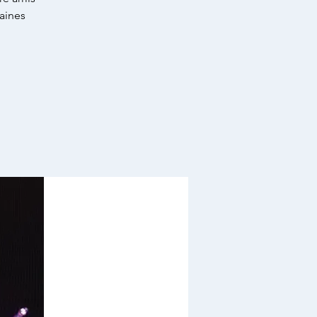
aines