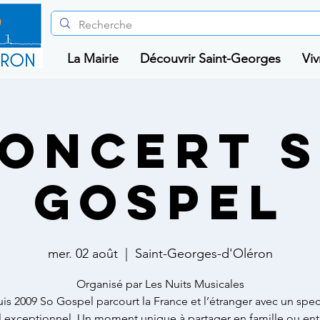
La Mairie
Découvrir Saint-Georges
Viv
ONCERT 
GOSPEL
mer. 02 août
  |  
Saint-Georges-d'Oléron
Organisé par Les Nuits Musicales
is 2009 So Gospel parcourt la France et l’étranger avec un spec
 exceptionnel. Un moment unique à partager en famille ou ent