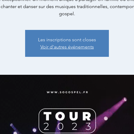
 chanter et danser sur des musiques traditionnelles, contempor
gospel.
Les inscriptions sont closes
Voir d'autres événements