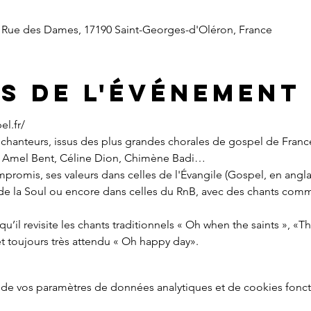
 Rue des Dames, 17190 Saint-Georges-d'Oléron, France
s de l'événement
el.fr/
anteurs, issus des plus grandes chorales de gospel de France,
, Amel Bent, Céline Dion, Chimène Badi…
romis, ses valeurs dans celles de l'Évangile (Gospel, en anglais)
 de la Soul ou encore dans celles du RnB, avec des chants com
u’il revisite les chants traditionnels « Oh when the saints », «Thi
 toujours très attendu « Oh happy day».
de vos paramètres de données analytiques et de cookies fonct