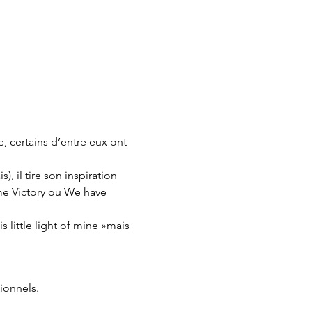
 certains d’entre eux ont 
, il tire son inspiration 
me Victory ou We have 
s little light of mine »mais 
ionnels.