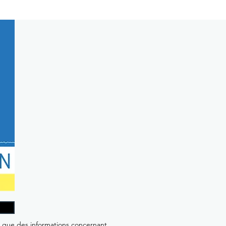
i que des informations concernant