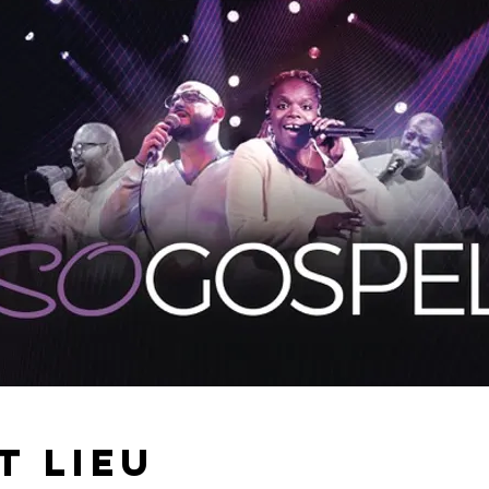
t lieu