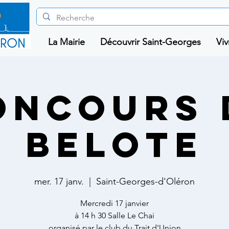
La Mairie
Découvrir Saint-Georges
Viv
ONCOURS 
BELOTE
mer. 17 janv.
  |  
Saint-Georges-d'Oléron
Mercredi 17 janvier
à 14 h 30 Salle Le Chai
organisé par le club du Trait d'Union