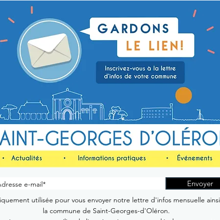
Envoyer
quement utilisée pour vous envoyer notre lettre d'infos mensuelle ains
la commune de Saint-Georges-d'Oléron.