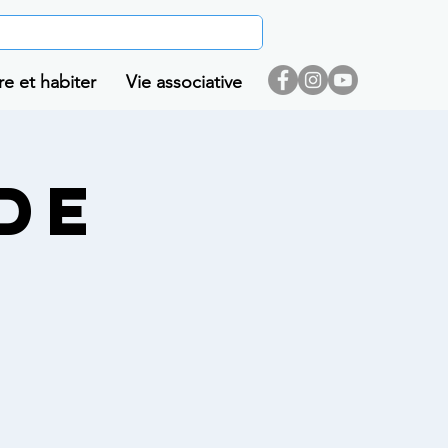
re et habiter
Vie associative
DE