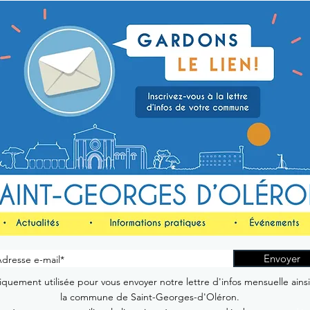
Envoyer
quement utilisée pour vous envoyer notre lettre d'infos mensuelle ains
la commune de Saint-Georges-d'Oléron.