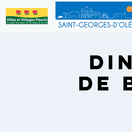
DI
DE 