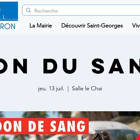
La Mairie
Découvrir Saint-Georges
Viv
ON DU SA
jeu. 13 juil.
  |  
Salle le Chai