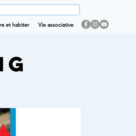
re et habiter
Vie associative
NG