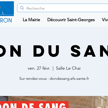
La Mairie
Découvrir Saint-Georges
Viv
on du sa
ven. 27 févr.
  |  
Salle Le Chai
Sur rendez-vous : dondesang.efs.sante.fr