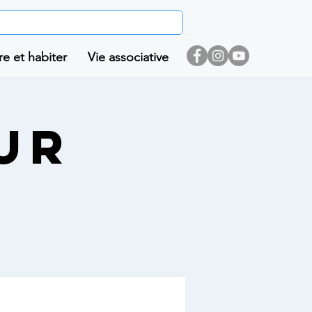
re et habiter
Vie associative
ur