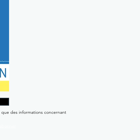
i que des informations concernant
abonner