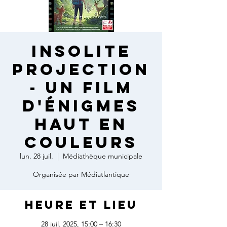
Insolite
projection
- Un film
d'énigmes
haut en
couleurs
lun. 28 juil.
  |  
Médiathèque municipale
Organisée par Médiatlantique
Heure et lieu
28 juil. 2025, 15:00 – 16:30