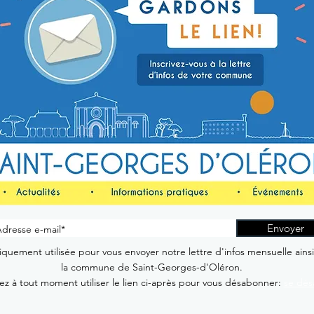
Envoyer
quement utilisée pour vous envoyer notre lettre d'infos mensuelle ains
la commune de Saint-Georges-d'Oléron.
z à tout moment utiliser le lien ci-après pour vous désabonner:
se dés