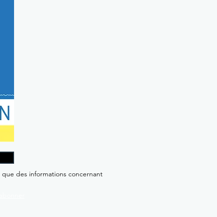
i que des informations concernant
abonner