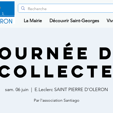
La Mairie
Découvrir Saint-Georges
Viv
ournée 
collect
sam. 06 juin
  |  
E.Leclerc SAINT PIERRE D'OLERON
Par l'association Santiago