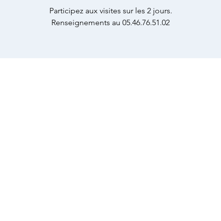
Participez aux visites sur les 2 jours.
Renseignements au 05.46.76.51.02