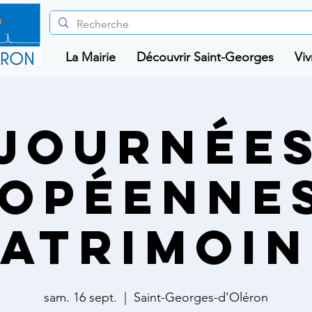
La Mairie
Découvrir Saint-Georges
Viv
Journée
opéenne
patrimoin
sam. 16 sept.
  |  
Saint-Georges-d'Oléron