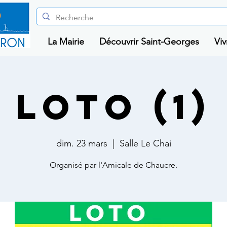
La Mairie
Découvrir Saint-Georges
Viv
Loto (1)
dim. 23 mars
  |  
Salle Le Chai
Organisé par l'Amicale de Chaucre.