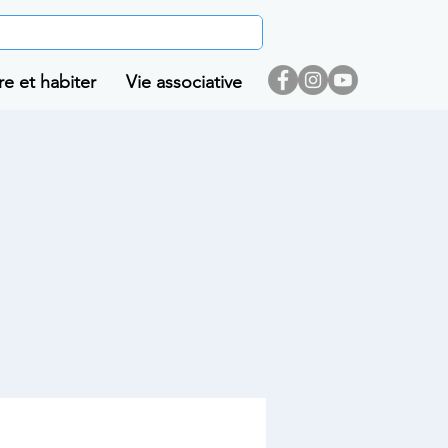
re et habiter
Vie associative