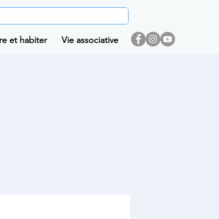
re et habiter
Vie associative