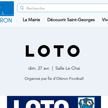
La Mairie
Découvrir Saint-Georges
Viv
Loto
dim. 27 avr.
  |  
Salle Le Chai
Organisé par Île d'Oléron Football