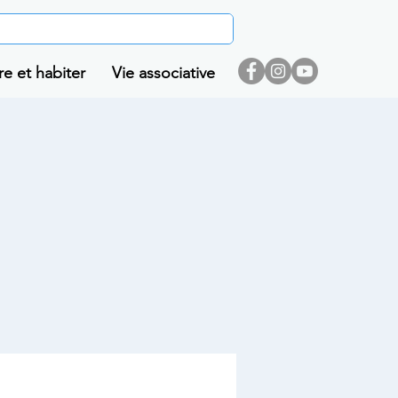
re et habiter
Vie associative