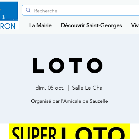
La Mairie
Découvrir Saint-Georges
Viv
Loto
dim. 05 oct.
  |  
Salle Le Chai
Organisé par l'Amicale de Sauzelle