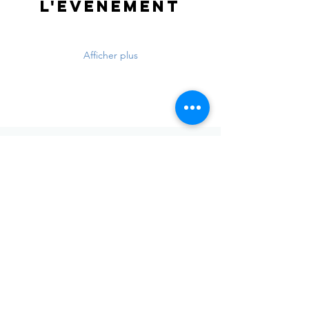
l'événement
Afficher plus
Envoyer