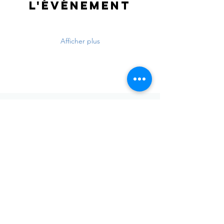
l'événement
Afficher plus
Envoyer