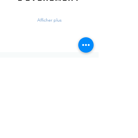
Afficher plus
Envoyer
Votre adresse de messagerie est uniquement utilisée pour