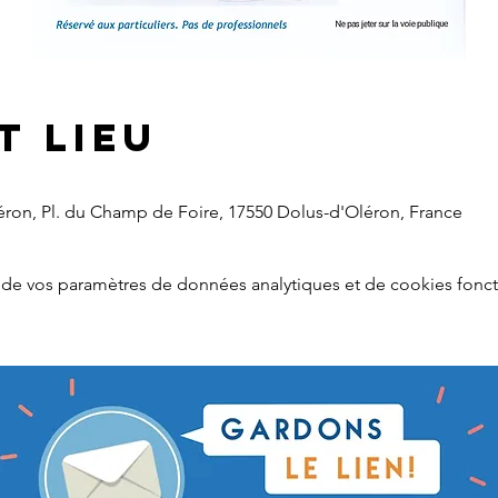
t lieu
léron, Pl. du Champ de Foire, 17550 Dolus-d'Oléron, France
de vos paramètres de données analytiques et de cookies fonct