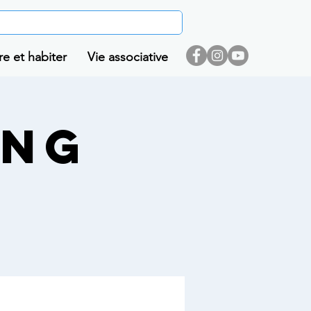
re et habiter
Vie associative
ing