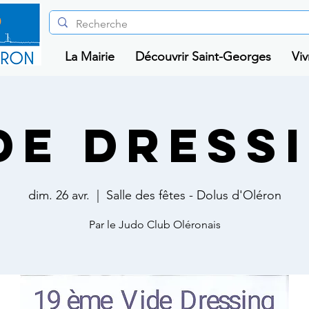
La Mairie
Découvrir Saint-Georges
Viv
de dress
dim. 26 avr.
  |  
Salle des fêtes - Dolus d'Oléron
Par le Judo Club Oléronais