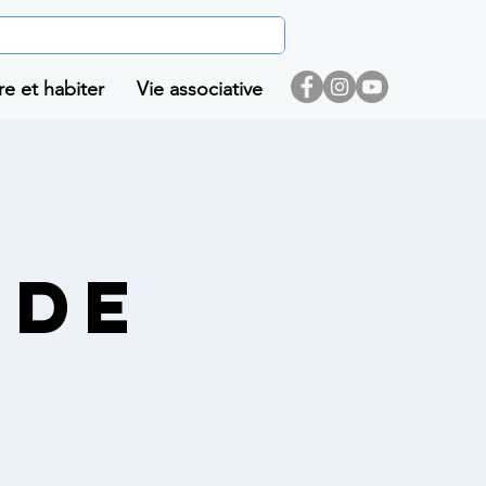
re et habiter
Vie associative
 DE