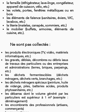
la ferraille (réfrigérateur, lave-linge, congélateur,
appareil de cuisson, vélo, etc.)
les volets, portes, fenêtres métalliques ou en
bois
les éléments de faïence (sanitaires, éviers, WC,
lavabos, etc.)
la literie (matelas, canapés, sommiers, etc.)
le mobilier (buffets, armoires, éléments de
cuisine, etc.).
Ne sont pas collectés :
les produits électroniques (TV, vidéo, matériels
informatiques, etc.)
les gravats, déblais, décombres ou débris issus
de travaux des particuliers ou des entreprises
et administrations (terres, briques, parpaings,
etc.)
les déchets fermentescibles (déchets
ménagers, déchets verts, branchages, etc.)
les déchets ménagers spéciaux (peinture, huile
de vidange, piles, batteries acides, produits
phytosanitaires, etc.)
les débarras dont le volume généré par les
particuliers est supérieur à 1 m³ (exemple :
déménagement)
les encombrants des professionnels (artisans,
commerçants)