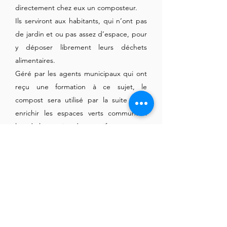
directement chez eux un composteur.
Ils serviront aux habitants, qui n’ont pas
de jardin et ou pas assez d’espace, pour
y déposer librement leurs déchets
alimentaires.
Géré par les agents municipaux qui ont
reçu une formation à ce sujet, le
compost sera utilisé par la suite pour
enrichir les espaces verts communaux
lors de la création des massifs.
La redevance incitative d'enlèvement
des ordures ménagères