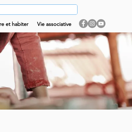
re et habiter
Vie associative