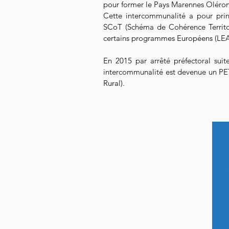
pour former le Pays Marennes Oléron
Cette intercommunalité a pour prin
SCoT (Schéma de Cohérence Territor
certains programmes Européens (LEA
En 2015 par arrêté préfectoral suite
intercommunalité est devenue un PETR
Rural).