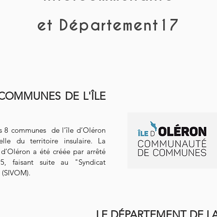
et Département17
OMMUNES DE L'ÎLE
es 8 communes de l’île d’Oléron
lle du territoire insulaire. La
’Oléron a été créée par arrêté
, faisant suite au "Syndicat
 (SIVOM).
LE DÉPARTEMENT DE L