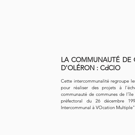
LA COMMUNAUTÉ DE C
D'OLÉRON : CdCIO
Cette intercommunalité regroupe l
pour réaliser des projets à l’éche
communauté de communes de l’île d
préfectoral du 26 décembre 1995
Intercommunal à VOcation Multiple"