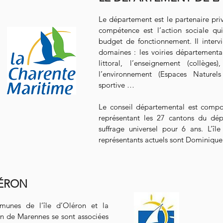
Le département est le partenaire pri
compétence est l’action sociale q
budget de fonctionnement. Il interv
domaines : les voiries départemental
littoral, l’enseignement (collège
l’environnement (Espaces Naturels 
sportive …
Le conseil départemental est compos
représentant les 27 cantons du dépa
suffrage universel pour 6 ans. L’îl
représentants actuels sont Dominique
LÉRON
nes de l’île d’Oléron et la
 de Marennes se sont associées