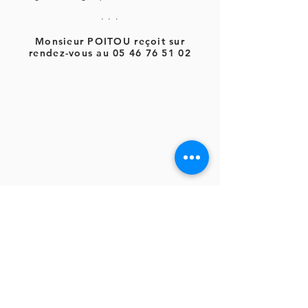
· · ·
Monsieur POITOU reçoit sur
rendez-vous au
05 46 76 51 02