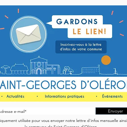
Envoyer
quement utilisée pour vous envoyer notre lettre d'infos mensuelle ains
la commune de Saint-Georges-d'Oléron.