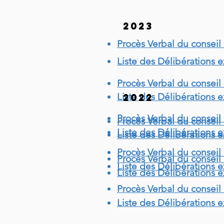
2023
Procès Verbal du conseil
Liste des Délibérations 
Procès Verbal du conseil 
Liste des Délibérations e
2022
Procès Verbal du conseil
Procès Verbal du conseil 
Liste des Délibérations 
Liste des Délibérations e
Procès Verbal du conseil
Procès Verbal du conseil 
Liste des Délibérations 
Liste des Délibérations e
Procès Verbal du conseil
Liste des Délibérations 