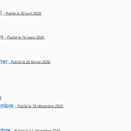
il
-
Publié le 30 avril 2026
rs
-
Publié le 16 mars 2026
rier
-
Publié le 26 février 2026
5
cembre
-
Publié le 18 décembre 2025
embre
-
Publié le 11 décembre 2025