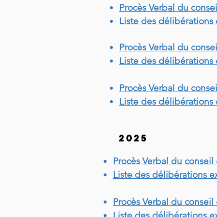
Procès Verbal du consei
Liste des délibérations
Procès Verbal du consei
Liste des délibérations
Procès Verbal du consei
Liste des délibérations
2025
Procès Verbal du consei
Liste des délibérations 
Procès Verbal du consei
Liste des délibérations 