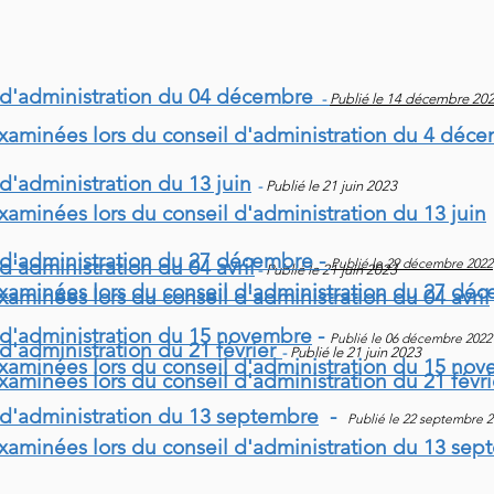
 d'administration du 04 décembre
-
Publié le 14 décembre 20
examinées lors du conseil d'administration du 4 déc
d'administration du 13 juin
-
Publié le 21 juin 2023
xaminées lors du conseil d'administration du 13 juin
 d'administration du 27 décembre -
d'administration du 04 avril
Publié le 29
décembre 2022
-
Publié le 21 juin 2023
examinées lors du conseil d'administration du 27 d
xaminées lors du conseil d'administration du 04 avril
 d'administration du 15 novembre
-
Publié le 06 décembre 2022
d'administration du 21 février
-
Publié le 21 juin 2023
examinées lors du conseil d'administration du 15 n
xaminées lors du conseil d'administration du 21 févri
 d'administration du 13 septembre
-
Publié le 22 septembre 
examinées lors du conseil d'administration du 13 se